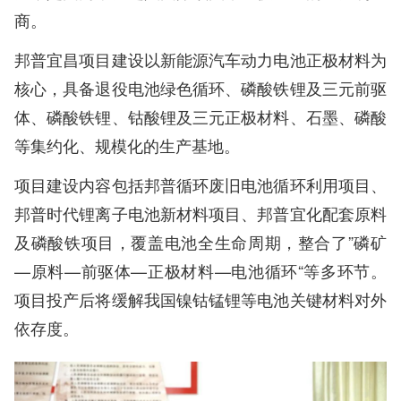
商。
邦普宜昌项目建设以新能源汽车动力电池正极材料为
核心，具备退役电池绿色循环、磷酸铁锂及三元前驱
体、磷酸铁锂、钴酸锂及三元正极材料、石墨、磷酸
等集约化、规模化的生产基地。
项目建设内容包括邦普循环废旧电池循环利用项目、
邦普时代锂离子电池新材料项目、邦普宜化配套原料
及磷酸铁项目，覆盖电池全生命周期，整合了”磷矿
—原料—前驱体—正极材料—电池循环“等多环节。
项目投产后将缓解我国镍钴锰锂等电池关键材料对外
依存度。