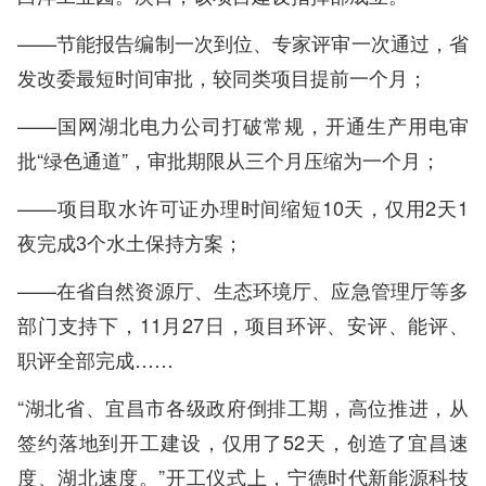
——节能报告编制一次到位、专家评审一次通过，省
发改委最短时间审批，较同类项目提前一个月；
——国网湖北电力公司打破常规，开通生产用电审
批“绿色通道”，审批期限从三个月压缩为一个月；
——项目取水许可证办理时间缩短10天，仅用2天1
夜完成3个水土保持方案；
——在省自然资源厅、生态环境厅、应急管理厅等多
部门支持下，11月27日，项目环评、安评、能评、
职评全部完成……
“湖北省、宜昌市各级政府倒排工期，高位推进，从
签约落地到开工建设，仅用了52天，创造了宜昌速
度、湖北速度。”开工仪式上，宁德时代新能源科技