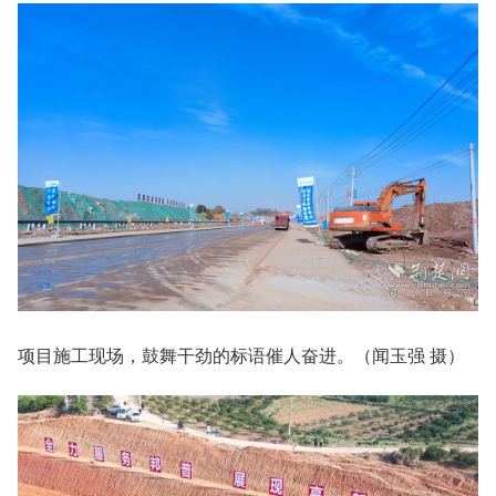
项目施工现场，鼓舞干劲的标语催人奋进。（闻玉强 摄）