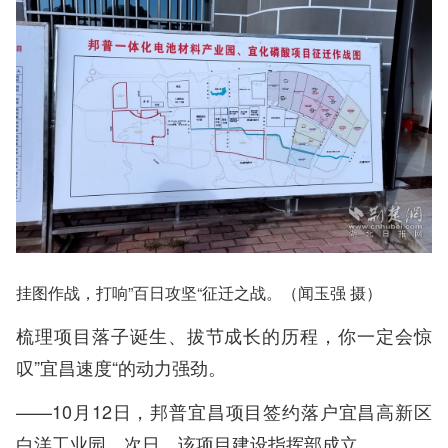
挂图作战，打响”百日攻坚“征迁之战。（闻玉强 摄）
梳理项目落子诞生、拔节成长的历程，你一定会惊
叹”宜昌速度“的动力强劲。
——10月12日，邦普宜昌项目签约落户宜昌高新区
白洋工业园。次日，该项目建设指挥部成立。