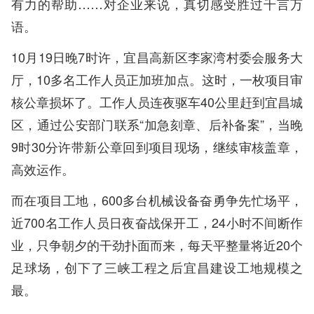
有力的帮助……对企业来说，真切感受胜过千言万
语。
10月19日晚7时许，宜昌高新区李家湾村委会服务大
厅，10多名工作人员正加班加点。这时，一枚项目审
核公章损坏了。工作人员连夜驱车40公里赶到宜昌城
区，通过公安部门联系“加急刻章、后补备案”，当晚
9时30分许带新公章回到项目现场，继续审核盖章，
高效运作。
而在项目工地，600多台机械设备奋勇争先忙场平，
近700名工作人员日夜奋战保开工，24小时不间断作
业，只争朝夕的干劲扑面而来，每天平整量将近20个
足球场，创下了三峡工程之后宜昌建设工地规模之
最。