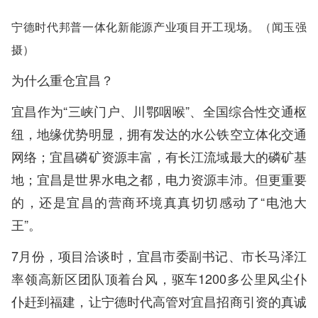
宁德时代邦普一体化新能源产业项目开工现场。（闻玉强
摄）
为什么重仓宜昌？
宜昌作为“三峡门户、川鄂咽喉”、全国综合性交通枢
纽，地缘优势明显，拥有发达的水公铁空立体化交通
网络；宜昌磷矿资源丰富，有长江流域最大的磷矿基
地；宜昌是世界水电之都，电力资源丰沛。但更重要
的，还是宜昌的营商环境真真切切感动了“电池大
王”。
7月份，项目洽谈时，宜昌市委副书记、市长马泽江
率领高新区团队顶着台风，驱车1200多公里风尘仆
仆赶到福建，让宁德时代高管对宜昌招商引资的真诚