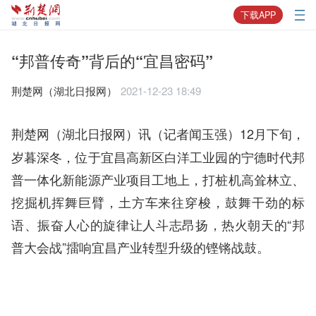
下载APP
“邦普传奇”背后的“宜昌密码”
荆楚网（湖北日报网）
2021-12-23 18:49
12月下旬，
荆楚网（湖北日报网）讯（记者闻玉强）
岁暮深冬，位于宜昌高新区白洋工业园的宁德时代邦
普一体化新能源产业项目工地上，打桩机高耸林立、
挖掘机挥舞巨臂，土方车来往穿梭，鼓舞干劲的标
语、振奋人心的旋律让人斗志昂扬，热火朝天的“邦
普大会战”擂响宜昌产业转型升级的铿锵战鼓。