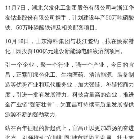
11月7日，湖北兴发化工集团股份有限公司与浙江华
友钴业股份有限公司携手，计划建设年产50万吨磷酸
铁、50万吨磷酸铁锂及相关配套项目。
10月18日，山东海科集团与枝江签约，拟在姚家港
化工园投资100亿元建设新能源电解液溶剂项目。
引一个企业，聚一个行业，强一个产业，今日的宜
昌，正紧盯绿色化工、生物医药、清洁能源、装备制
造等优势产业和现代服务业，加大强链、补链招商力
度，引进一批有发展潜力、科技含量高的企业，推进
全产业链“强筋壮骨”，为宜昌可持续高质量发展提供
源源不断的强劲动力。
站在百年征程的新起点上，宜昌正以更加昂扬的奋进
姿态，引领推动“宜荆荆恩”城市群协同发展，壮大支