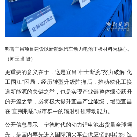
邦普宜昌项目建设以新能源汽车动力电池正极材料为核心。
（闻玉强 摄）
更重要的意义在于，这是宜昌“壮士断腕”努力破解“化
工围江”困局，经历转型升级阵痛后，推动磷化工换
道新能源的关键之举，也是实现产业链整体蝶变跃升
的开篇之章，必将极大提升宜昌产业能级，增强宜昌
在“宜荆荆恩”城市群中的辐射引领带动能力。
公开信息显示，宁德时代的动力锂电池出货量全球领
先，是国内率先进入国际顶尖车企供应链的电池制造