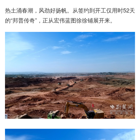
热土涌春潮，风劲好扬帆。从签约到开工仅用时52天
的“邦普传奇”，正从宏伟蓝图徐徐铺展开来。