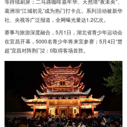
等持续刷屏；二马路咖啡嘉年华、天然塔“夜未央”、
葛洲坝“江城初见”成为热门打卡点。系列活动被新华
社、央视等广泛报道，全网曝光量达1.2亿次。
赛事与旅游深度融合，5月1日，湖北省青少年运动会
在宜昌开幕，5000名青少年将来宜参赛；5月4日“楚
超”宜昌对阵荆门2：0取得客场首胜。