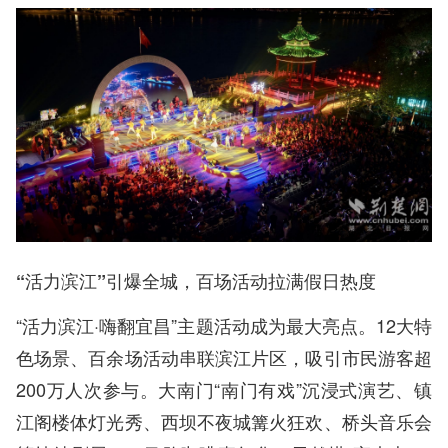
“活力滨江”引爆全城，百场活动拉满假日热度
“活力滨江·嗨翻宜昌”主题活动成为最大亮点。12大特
色场景、百余场活动串联滨江片区，吸引市民游客超
200万人次参与。大南门“南门有戏”沉浸式演艺、镇
江阁楼体灯光秀、西坝不夜城篝火狂欢、桥头音乐会