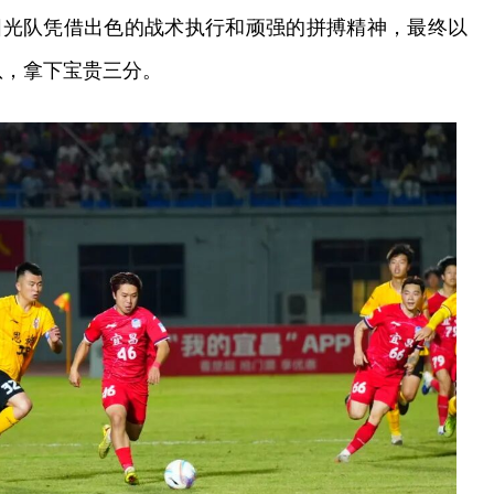
阳光队凭借出色的战术执行和顽强的拼搏精神，最终以
队，拿下宝贵三分。