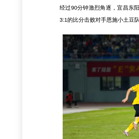
经过90分钟激烈角逐，宜昌东
3:1的比分击败对手恩施小土豆