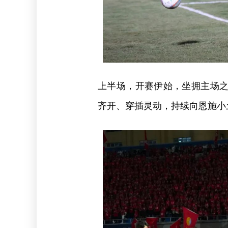
上半场，开赛伊始，坐拥主场
齐开、穿插灵动，持续向恩施小