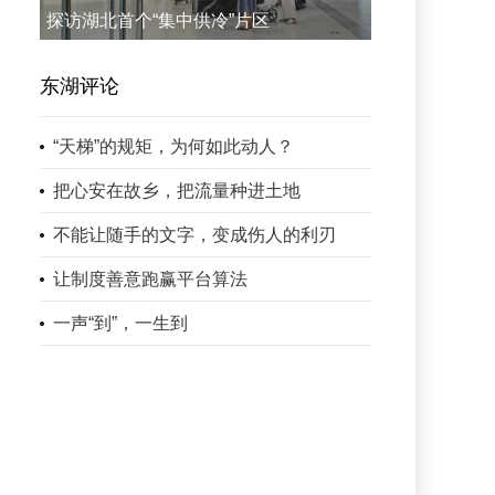
探访湖北首个“集中供冷”片区
东湖评论
“天梯”的规矩，为何如此动人？
把心安在故乡，把流量种进土地
不能让随手的文字，变成伤人的利刃
让制度善意跑赢平台算法
一声“到”，一生到