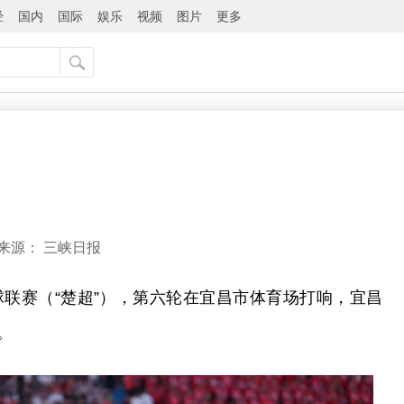
经
国内
国际
娱乐
视频
图片
更多
来源：
三峡日报
市足球联赛（“楚超”），第六轮在宜昌市体育场打响，宜昌
。