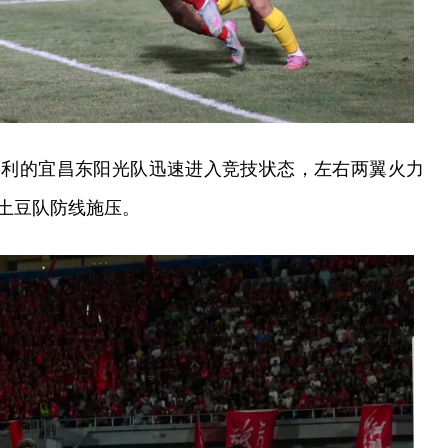
之利的宜昌东阳光队迅速进入竞技状态，左右两翼火力
土豆队防线施压。