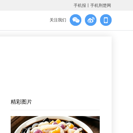
手机报
丨
手机荆楚网
关注我们
精彩图片