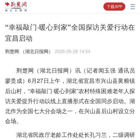
下载APP
“幸福敲门·暖心到家”全国探访关爱行动在
宜昌启动
荆楚网 ​（湖北日报网）
2026-06-28 14:54
荆楚网（湖北日报网）讯（记者闻玉强 通讯员
6月27日上午，湖北省宜昌市兴山县黄粮镇
廖贵成）
后山村，“幸福敲门·暖心到家”农村特殊困难老年人探
访关爱提升行动以线上直播形式在全国同步启动。湖
北作为全国七大分会场之一，在兴山县后山村设立分
会场。
湖北省民政厅老龄工作处处长孔习兰，二级调研