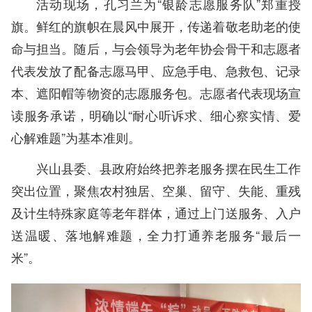
活动现场，孔习兰为“银龄志愿服务队”郑重授
旗。鲜红的旗帜在晨风中展开，传递着敬老助老的使
命与担当。随后，与会领导为老年协会骨干和志愿者
代表发放了配备志愿马甲、应急手电、急救包、记录
本、遮阳帽等物资的志愿服务包。志愿者代表现场宣
读服务承诺，明确以“耐心听诉求、细心察实情、爱
心解难题”为基本准则。
兴山县委、县政府始终把养老服务摆在民生工作
突出位置，聚焦农村独居、空巢、留守、失能、重残
及计生特殊家庭等老年群体，通过上门送服务、入户
送温暖、落地解难题，全力打通养老服务“最后一
米”。