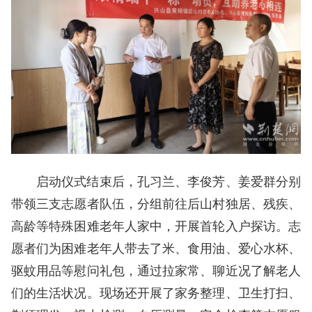
启动仪式结束后，孔习兰、李俊芳、姜爱群分别
带领三支志愿者队伍，分组前往后山村独居、残疾、
高龄等特殊困难老年人家中，开展首轮入户探访。志
愿者们为困难老年人带去了米、食用油、爱心水杯、
驱蚊用品等慰问礼包，通过拉家常、聊近况了解老人
们的生活状况。现场还开展了家务整理、卫生打扫、