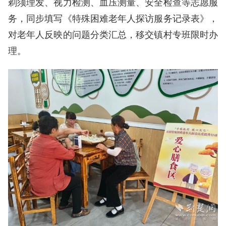
剃须理发、视力检测、血压测量、安全检查等志愿服
务，同步填写《特殊困难老年人探访服务记录表》，
对老年人反映的问题分类汇总，移交镇村专班限时办
理。