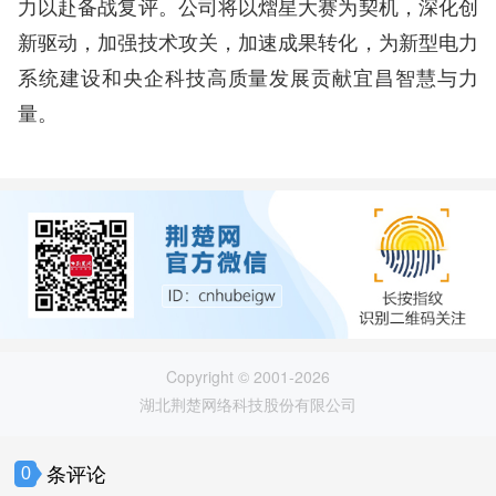
力以赴备战复评。公司将以熠星大赛为契机，深化创
新驱动，加强技术攻关，加速成果转化，为新型电力
系统建设和央企科技高质量发展贡献宜昌智慧与力
量。
Copyright © 2001-2026
湖北荆楚网络科技股份有限公司
条评论
0