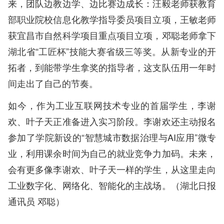
来，团队边教边学、边比赛边成长：汪毅老师获教育
部职业院校信息化教学指导委员项目立项，王敏老师
获宜昌市自然科学项目重点项目立项，邓聪老师拿下
湖北省“工匠杯”技能大赛省级三等奖。从新专业的开
拓者，到能带学生拿奖的指导者，这支队伍用一年时
间走出了自己的节奏。
如今，作为工业互联网技术专业的首届学生，李谢
欢、叶子天正准备进入实习阶段。李谢欢还主动报名
参加了学院新设的“智慧城市数据治理与AI应用”微专
业，利用课余时间为自己的就业竞争力加码。未来，
会有更多像李谢欢、叶子天一样的学生，从这里走向
工业数字化、网络化、智能化的主战场。（湖北日报
通讯员 邓聪）