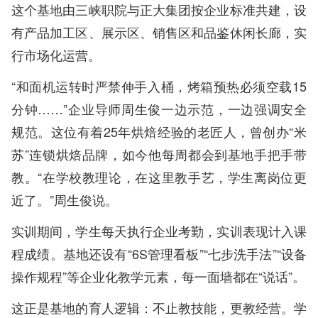
这个基地由三峡职院与正大集团按企业标准共建，设
有产品加工区、展示区、销售区和品鉴休闲长廊，实
行市场化运营。
“和面机运转时严禁伸手入桶，烤箱预热必须空载15
分钟……”企业导师周生俊一边示范，一边强调安全
规范。这位有着25年烘焙经验的老匠人，曾创办“米
苏”连锁烘焙品牌，如今他每周都会到基地手把手带
教。“在学校教理论，在这里教手艺，学生离岗位更
近了。”周生俊说。
实训期间，学生每天执行企业考勤，实训表现计入课
程成绩。基地还设有“6S管理看板”“七步洗手法”“设备
操作规程”等企业化教学元素，每一面墙都在“说话”。
这正是基地的育人逻辑：不止教技能，更教经营。学