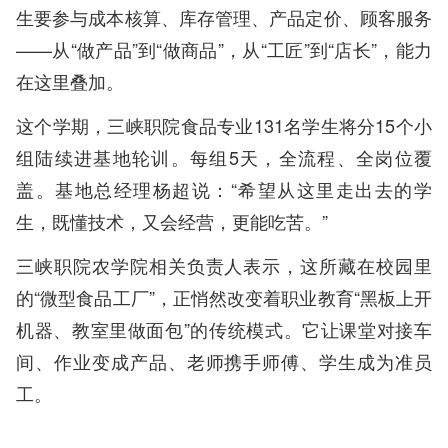
生要参与成本核算、库存管理、产品定价、顾客服务
——从“做产品”到“做商品”，从“工匠”到“店长”，能力
在这里叠加。
这个学期，三峡职院食品专业131名学生将分15个小
组陆续进基地轮训。每组5天，全流程、全岗位覆
盖。基地总经理杨超说：“希望从这里走出去的学
生，既懂技术，又会经营，更能吃苦。”
三峡职院农学院相关负责人表示，这所藏在校园里
的“微型食品工厂”，正悄然改变着职业教育“黑板上开
机器、教室里做面包”的传统模式。它让课堂对接车
间、作业变成产品、老师携手师傅、学生成为准员
工。