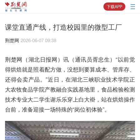
下载APP
课堂直通产线，打造校园里的微型工厂
荆楚网
2026-06-07 09:38
荆楚网（湖北日报网）讯（通讯员胥忠生）“以前觉
得烘焙就是照着配方做，没想到要算成本、管库存、
还得会卖产品。”近日，在湖北三峡职业技术学院正
大农牧食品学院产教融合实践基地里，食品检验检测
技术专业大二学生谢乐乐穿上白大褂，站在烘焙操作
台前，准备迎接一场特殊的“岗位初体验”。