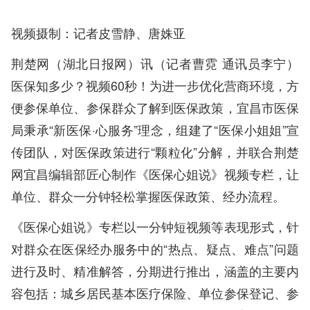
视频摄制：记者皮雪静、唐姝亚
荆楚网（湖北日报网）讯（记者曹霓 通讯员李宁）
医保知多少？视频60秒！为进一步优化营商环境，方
便参保单位、参保群众了解到医保政策，宜昌市医保
局秉承“新医保·心服务”理念，组建了“医保小姐姐”宣
传团队，对医保政策进行“颗粒化”分解，并联合荆楚
网宜昌编辑部匠心制作《医保心姐说》视频专栏，让
单位、群众一分钟轻松掌握医保政策、经办流程。
《医保心姐说》专栏以一分钟短视频等表现形式，针
对群众在医保经办服务中的“热点、疑点、难点”问题
进行及时、精准解答，分期进行推出，涵盖的主要内
容包括：城乡居民基本医疗保险、单位参保登记、参