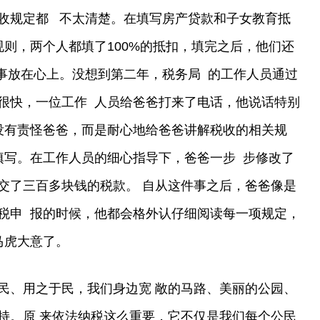
收规定都 不太清楚。在填写房产贷款和子女教育抵
规则，两个人都填了100%的抵扣，填完之后，他们还
事放在心上。没想到第二年，税务局 的工作人员通过
很快，一位工作 人员给爸爸打来了电话，他说话特别
没有责怪爸爸，而是耐心地给爸爸讲解税收的相关规
填写。在工作人员的细心指导下，爸爸一步 步修改了
交了三百多块钱的税款。 自从这件事之后，爸爸像是
税申 报的时候，他都会格外认仔细阅读每一项规定，
马虎大意了。
民、用之于民，我们身边宽 敞的马路、美丽的公园、
持。原 来依法纳税这么重要，它不仅是我们每个公民