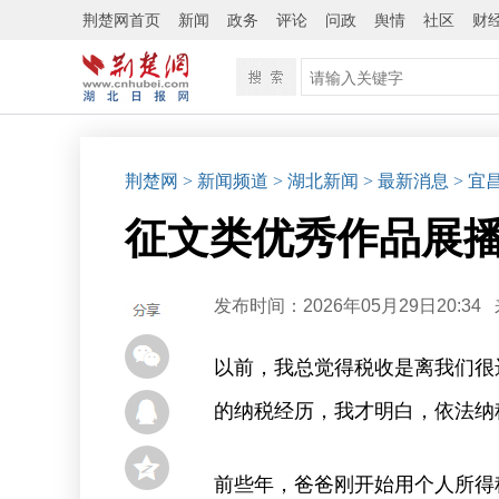
荆楚网首页
新闻
政务
评论
问政
舆情
社区
财
荆楚网
> 新闻频道
> 湖北新闻
> 最新消息
> 宜
征文类优秀作品展
发布时间：2026年05月29日20:34
以前，我总觉得税收是离我们很
的纳税经历，我才明白，依法纳
前些年，爸爸刚开始用个人所得