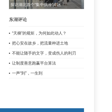
探访湖北首个“集中供冷”片区
东湖评论
“天梯”的规矩，为何如此动人？
把心安在故乡，把流量种进土地
不能让随手的文字，变成伤人的利刃
让制度善意跑赢平台算法
一声“到”，一生到