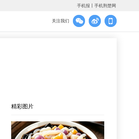
手机报
丨
手机荆楚网
关注我们
精彩图片