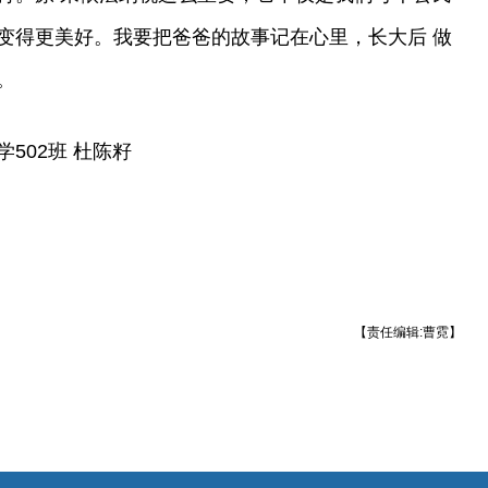
变得更美好。我要把爸爸的故事记在心里，长大后 做
。
502班 杜陈籽
【责任编辑:曹霓】