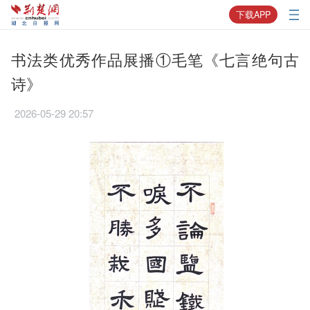
下载APP
书法类优秀作品展播①毛笔《七言绝句古
诗》
2026-05-29 20:57