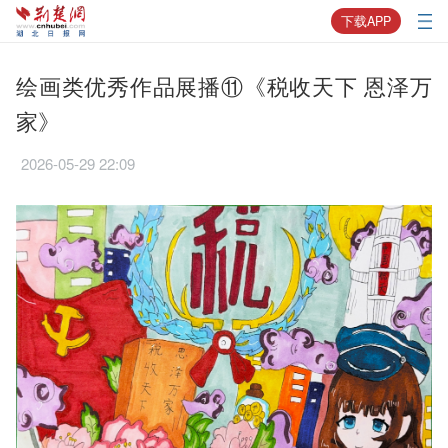
下载APP
绘画类优秀作品展播⑪《税收天下 恩泽万
家》
2026-05-29 22:09