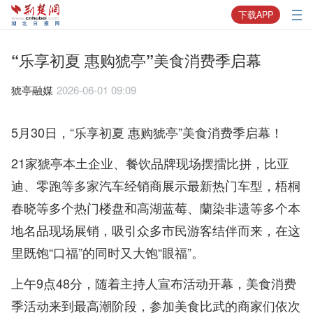
下载APP
“乐享初夏 惠购猇亭”美食消费季启幕
猇亭融媒
2026-06-01 09:09
5月30日，“乐享初夏 惠购猇亭”美食消费季启幕！
21家猇亭本土企业、餐饮品牌现场摆擂比拼，比亚
迪、零跑等多家汽车经销商展示最新热门车型，梧桐
春晓等多个热门楼盘和高湖蓝莓、蘭染非遗等多个本
地名品现场展销，吸引众多市民游客结伴而来，在这
里既饱“口福”的同时又大饱“眼福”。
上午9点48分，随着主持人宣布活动开幕，美食消费
季活动来到最高潮阶段，参加美食比武的商家们依次