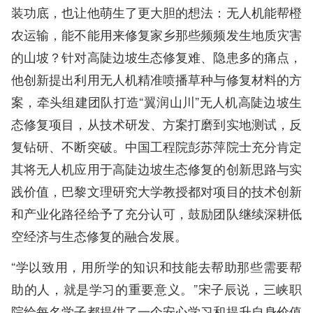
装功底，也让他萌生了更大胆的想法：无人机能帮橙
农运输，能不能用来修复家乡那些频频发生地质灾害
的山坡？针对高陡边坡生态修复难、隐患多的痛点，
他创新提出利用无人机精准喷播草种与修复材料的方
案，牵头组建团队打造“翼润山川”无人机高陡边坡生
态修复项目，从技术研发、方案打磨到实地测试，反
复钻研、不断突破。中国工程院彭苏萍院士充分肯定
其将无人机应用于高陡边坡生态修复的创新思路与实
践价值，巴黎文理研究大学教授都对项目的技术创新
和产业化路径给予了充分认可，鼓励团队继续深耕低
空经济与生态修复的融合发展。
“学以致用，用所学的知识和技能去帮助那些需要帮
助的人，就是学习的重要意义。”宋子辰说，三峡职
院给每名学子都提供了一个安心学习和提升自身价值