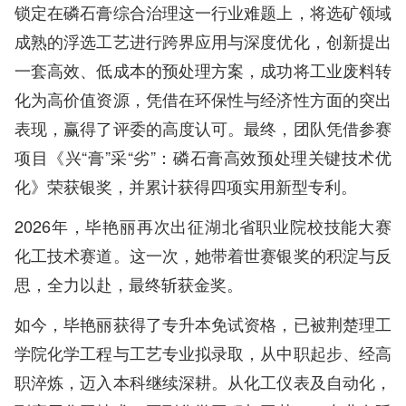
锁定在磷石膏综合治理这一行业难题上，将选矿领域
成熟的浮选工艺进行跨界应用与深度优化，创新提出
一套高效、低成本的预处理方案，成功将工业废料转
化为高价值资源，凭借在环保性与经济性方面的突出
表现，赢得了评委的高度认可。最终，团队凭借参赛
项目《兴“膏”采“劣”：磷石膏高效预处理关键技术优
化》荣获银奖，并累计获得四项实用新型专利。
2026年，毕艳丽再次出征湖北省职业院校技能大赛
化工技术赛道。这一次，她带着世赛银奖的积淀与反
思，全力以赴，最终斩获金奖。
如今，毕艳丽获得了专升本免试资格，已被荆楚理工
学院化学工程与工艺专业拟录取，从中职起步、经高
职淬炼，迈入本科继续深耕。从化工仪表及自动化，