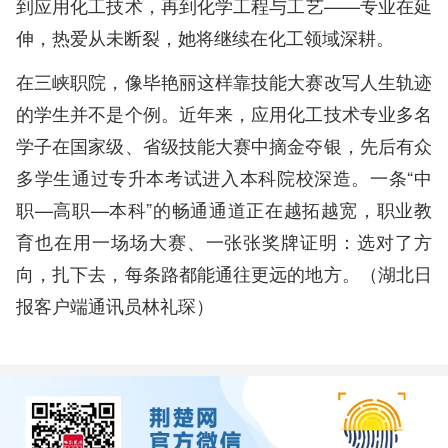
到应用化工技术，再到化学工程与工艺——专业在延
伸，热爱从未断裂，她将继续在化工领域深耕。
在三峡职院，像毕艳丽这样靠技能大赛改写人生轨迹
的学生并不是个例。近年来，应用化工技术专业多名
学子在国家级、省级技能大赛中摘金夺银，先后有众
多学生通过专升本考试进入本科院校深造。一条“中
职—高职—本科”的畅通通道正在越拓越宽，职业教
育也在用一场场大赛、一张张奖牌证明：选对了方
向，扎下去，每条路都能通往更远的地方。（湖北日
报客户端通讯员林礼琛）