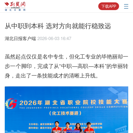
下载APP
从中职到本科 选对方向就能行稳致远
湖北日报客户端
2026-06-03 16:47
虽然起点仅仅是名中专生，但化工专业的毕艳丽却一
步一个脚印，完成了从“中职—高职—本科”的华丽转
身，走出了一条技能成才的清晰上升线。