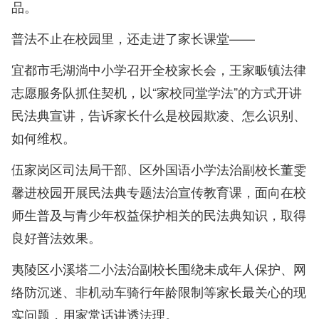
品。
普法不止在校园里，还走进了家长课堂——
宜都市毛湖淌中小学召开全校家长会，王家畈镇法律
志愿服务队抓住契机，以“家校同堂学法”的方式开讲
民法典宣讲，告诉家长什么是校园欺凌、怎么识别、
如何维权。
伍家岗区司法局干部、区外国语小学法治副校长董雯
馨进校园开展民法典专题法治宣传教育课，面向在校
师生普及与青少年权益保护相关的民法典知识，取得
良好普法效果。
夷陵区小溪塔二小法治副校长围绕未成年人保护、网
络防沉迷、非机动车骑行年龄限制等家长最关心的现
实问题，用家常话讲透法理。