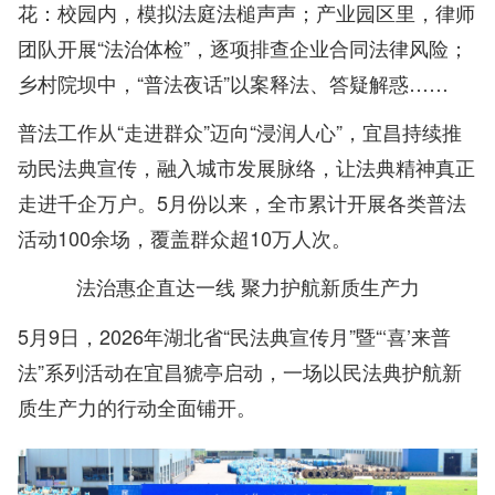
花：校园内，模拟法庭法槌声声；产业园区里，律师
团队开展“法治体检”，逐项排查企业合同法律风险；
乡村院坝中，“普法夜话”以案释法、答疑解惑……
普法工作从“走进群众”迈向“浸润人心”，宜昌持续推
动民法典宣传，融入城市发展脉络，让法典精神真正
走进千企万户。5月份以来，全市累计开展各类普法
活动100余场，覆盖群众超10万人次。
法治惠企直达一线 聚力护航新质生产力
5月9日，2026年湖北省“民法典宣传月”暨“‘喜’来普
法”系列活动在宜昌猇亭启动，一场以民法典护航新
质生产力的行动全面铺开。