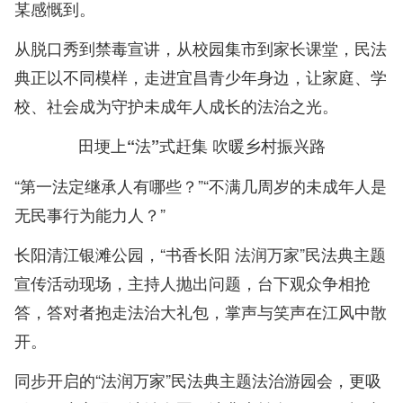
某感慨到。
从脱口秀到禁毒宣讲，从校园集市到家长课堂，民法
典正以不同模样，走进宜昌青少年身边，让家庭、学
校、社会成为守护未成年人成长的法治之光。
田埂上“法”式赶集 吹暖乡村振兴路
“第一法定继承人有哪些？”“不满几周岁的未成年人是
无民事行为能力人？”
长阳清江银滩公园，“书香长阳 法润万家”民法典主题
宣传活动现场，主持人抛出问题，台下观众争相抢
答，答对者抱走法治大礼包，掌声与笑声在江风中散
开。
同步开启的“法润万家”民法典主题法治游园会，更吸