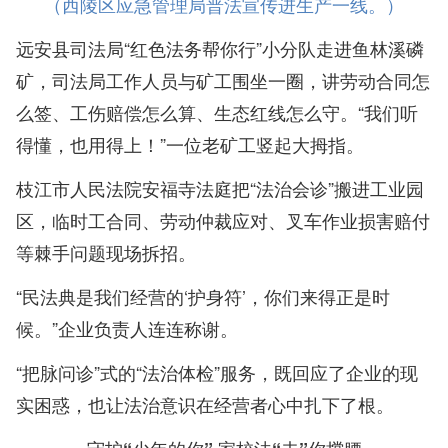
（西陵区应急管理局普法宣传进生产一线。）
远安县司法局“红色法务帮你行”小分队走进鱼林溪磷
矿，司法局工作人员与矿工围坐一圈，讲劳动合同怎
么签、工伤赔偿怎么算、生态红线怎么守。“我们听
得懂，也用得上！”一位老矿工竖起大拇指。
枝江市人民法院安福寺法庭把“法治会诊”搬进工业园
区，临时工合同、劳动仲裁应对、叉车作业损害赔付
等棘手问题现场拆招。
“民法典是我们经营的‘护身符’，你们来得正是时
候。”企业负责人连连称谢。
“把脉问诊”式的“法治体检”服务，既回应了企业的现
实困惑，也让法治意识在经营者心中扎下了根。