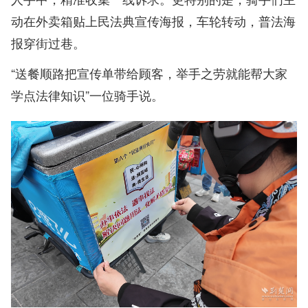
动在外卖箱贴上民法典宣传海报，车轮转动，普法海
报穿街过巷。
“送餐顺路把宣传单带给顾客，举手之劳就能帮大家
学点法律知识”一位骑手说。