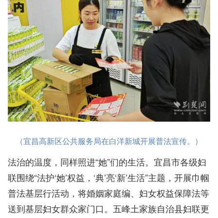
（宜昌高新区公共服务局在白洋新城开展普法宣传。）
法治的温度，同样照进“她”们的生活。宜昌市各级妇
联围绕“法护‘她’权益，‘典’亮‘新’生活”主题，开展巾帼
普法基层行活动，将婚姻家庭编、妇女权益保障法等
送到基层妇女群众家门口。五峰土家族自治县妇联更