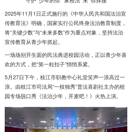
守护“少年的你” 家校法“未”你撑腰
2025年11月1日正式施行的《中华人民共和国法治宣
传教育法》明确，国家实行公民终身法治教育制度，
将“关键少数”与“未来多数”作为重点对象，坚持法治
宣传教育从青少年抓起。
一场场别开生面的民法典进校园活动，正以青少年喜
欢的方式，把“第一粒扣子”悄悄系紧。
5月27日下午，枝江市职教中心礼堂笑声一浪高过一
浪。由枝江市司法局“一枝独秀”普法喜剧社主办的校
园专场脱口秀《法治少年，开麦吧！》火热上演。