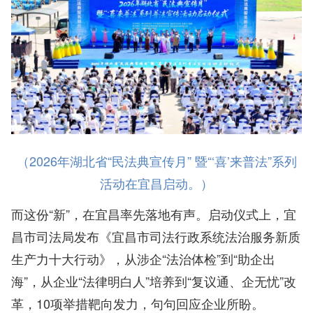
（2026年湖北省“民法典宣传月” 暨“‘喜’来普法”系列
活动在宜昌启动。）
而这份“新”，在宜昌率先落地有声。启动仪式上，宜
昌市司法局发布《宜昌市司法行政系统法治服务新质
生产力十大行动》，从涉企“法治体检”到“助企出
海”，从企业“法律明白人”培养到“复议通、企无忧”改
革，10项举措靶向发力，句句回应企业所盼。