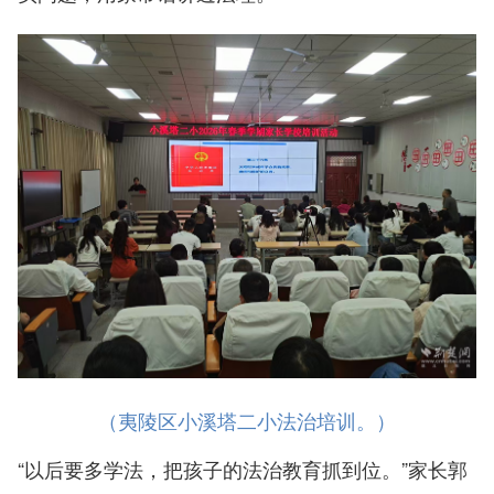
（夷陵区小溪塔二小法治培训。）
“以后要多学法，把孩子的法治教育抓到位。”家长郭