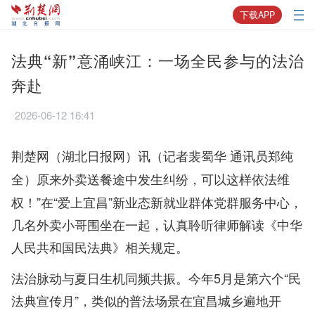
下载APP
法典“新”意涌峡江：一场全民参与的法治
奔赴
2026-06-12 16:41
荆楚网（湖北日报网）讯（记者裴蜀华 通讯员郑纯
原来外卖送餐途中发生纠纷，可以这样依法维
全）
权！”在“爱上宜昌”新业态新就业群体党群服务中心，
几名外卖小哥围坐在一起，认真聆听律师解读《中华
人民共和国民法典》相关规定。
法治脉动与夏日生机同频共振。今年5月是第六个“民
法典宣传月”，类似的普法场景在宜昌城乡遍地开