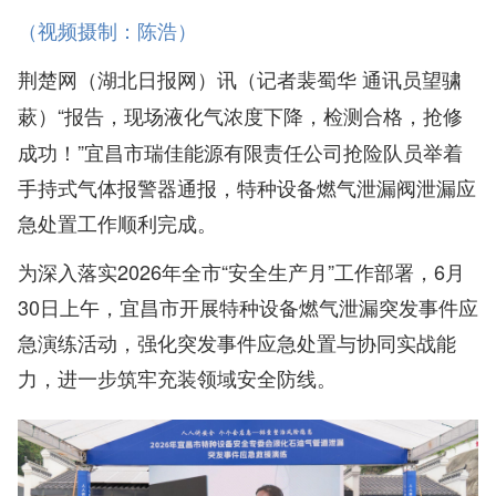
（视频摄制：陈浩）
荆楚网（湖北日报网）讯（记者裴蜀华 通讯员望骕
“报告，现场液化气浓度下降，检测合格，抢修
蔌）
成功！”宜昌市瑞佳能源有限责任公司抢险队员举着
手持式气体报警器通报，特种设备燃气泄漏阀泄漏应
急处置工作顺利完成。
为深入落实2026年全市“安全生产月”工作部署，6月
30日上午，宜昌市开展特种设备燃气泄漏突发事件应
急演练活动，强化突发事件应急处置与协同实战能
力，进一步筑牢充装领域安全防线。