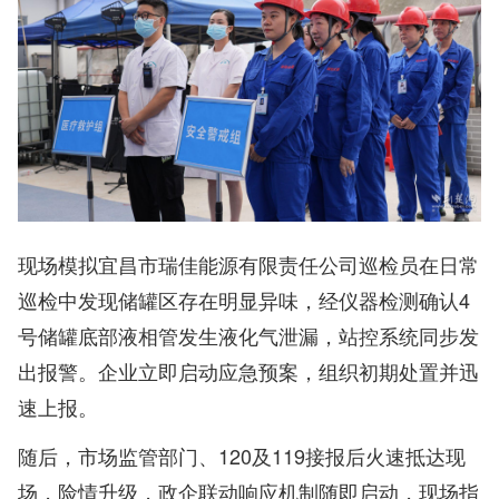
现场模拟宜昌市瑞佳能源有限责任公司巡检员在日常
巡检中发现储罐区存在明显异味，经仪器检测确认4
号储罐底部液相管发生液化气泄漏，站控系统同步发
出报警。企业立即启动应急预案，组织初期处置并迅
速上报。
随后，市场监管部门、120及119接报后火速抵达现
场，险情升级，政企联动响应机制随即启动，现场指