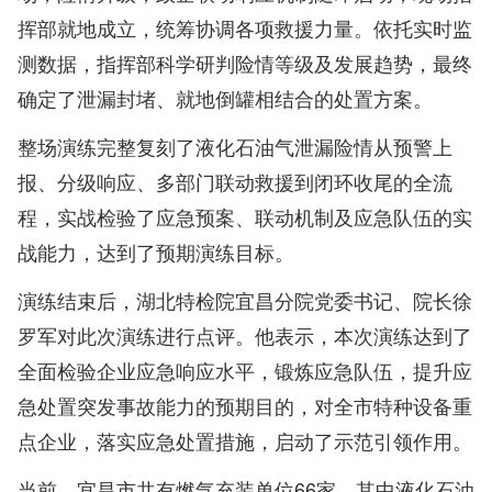
挥部就地成立，统筹协调各项救援力量。依托实时监
测数据，指挥部科学研判险情等级及发展趋势，最终
确定了泄漏封堵、就地倒罐相结合的处置方案。
整场演练完整复刻了液化石油气泄漏险情从预警上
报、分级响应、多部门联动救援到闭环收尾的全流
程，实战检验了应急预案、联动机制及应急队伍的实
战能力，达到了预期演练目标。
演练结束后，湖北特检院宜昌分院党委书记、院长徐
罗军对此次演练进行点评。他表示，本次演练达到了
全面检验企业应急响应水平，锻炼应急队伍，提升应
急处置突发事故能力的预期目的，对全市特种设备重
点企业，落实应急处置措施，启动了示范引领作用。
当前，宜昌市共有燃气充装单位66家，其中液化石油