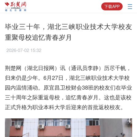
下载APP
毕业三十年，湖北三峡职业技术大学校友
重聚母校追忆青春岁月
2026-07-02 15:32
荆楚网（湖北日报网）讯（通讯员李静）历尽千帆，
归来仍是少年。6月27日，湖北三峡职业技术大学校
园内温情涌动。原宜昌卫校财会38班的校友们在毕业
三十周年之际重返母校，追忆青春岁月。这也是该校
正式升格为职业本科大学后迎来的首批返校校友。