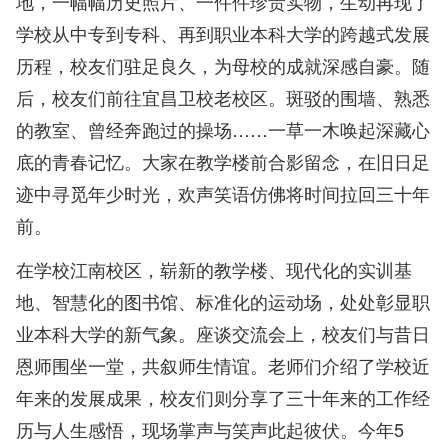
地，一幅幅历史照片、一件件珍贵实物，生动再现了
学校从中专到专科、再到职业本科大学的跨越式发展
历程，校友们驻足良久，为母校的成就深感自豪。随
后，校友们前往宜昌卫校老校区。斑驳的围墙、熟悉
的教室、曾经奔跑过的操场……一草一木唤起深藏心
底的青春记忆。大家在教学楼前合影留念，在旧日足
迹中寻觅年少时光，欢声笑语仿佛将时间拉回三十年
前。
在学校江南校区，崭新的教学楼、现代化的实训基
地、智慧化的图书馆、标准化的运动场，处处彰显职
业本科大学的新气象。座谈交流会上，校友们与昔日
恩师围坐一堂，共叙师生情谊。老师们介绍了学校近
年来的发展成果，校友们则分享了三十年来的工作经
历与人生感悟，现场掌声与笑声此起彼伏。今年5