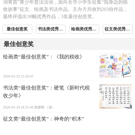
润青苗”青少年普法活动，面向全市小学生征集“我身边的税
收故事”征文、绘画及书法作品。主办方共收到203份作品，
最终评选出30幅优秀作品，3名最佳创意奖。
最佳创意奖
书法类优秀作品
绘画类优秀作品
征文类优秀作品
最佳创意奖
绘画类“最佳创意奖”：《我的税收》
2026-05-29 22:28:45
书法类“最佳创意奖”：硬笔《新时代税
收少年》
2026-05-29 18:25:40
荆楚网 ​（湖...
征文类“最佳创意奖”：神奇的“积木”